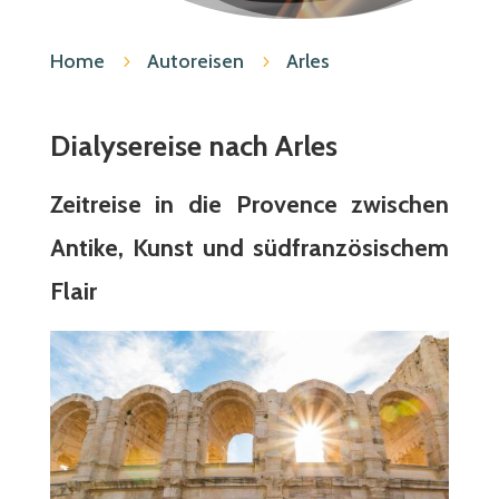
Home
Autoreisen
Arles
5
5
Dialysereise nach
Arles
Zeitreise in die Provence zwischen
Antike, Kunst und südfranzösischem
Flair