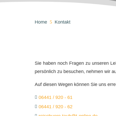
Home
5
Kontakt
Sie haben noch Fragen zu unseren L
persönlich zu besuchen, nehmen wir au
Auf diesen Wegen können Sie uns erre
06441 / 920 - 61

06441 / 920 - 62

reisebuero-taub@t-online.de
