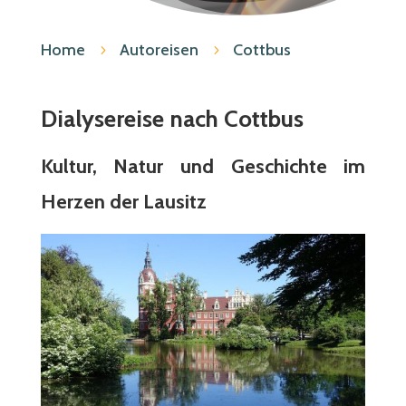
Home
Autoreisen
Cottbus
5
5
Dialysereise nach Cottbus
Kultur, Natur und Geschichte im
Herzen der Lausitz