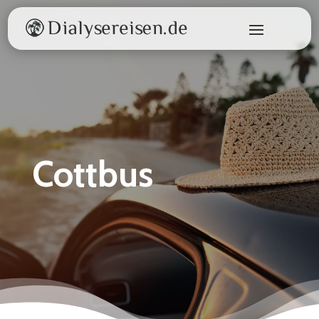
Cottbus