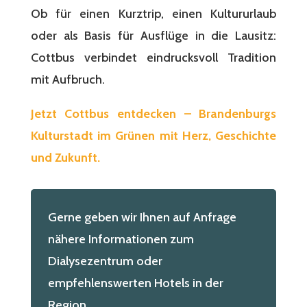
Ob für einen Kurztrip, einen Kultururlaub
oder als Basis für Ausflüge in die Lausitz:
Cottbus verbindet eindrucksvoll Tradition
mit Aufbruch.
Jetzt Cottbus entdecken – Brandenburgs
Kulturstadt im Grünen mit Herz, Geschichte
und Zukunft.
Gerne geben wir Ihnen auf Anfrage
nähere Informationen zum
Dialysezentrum oder
empfehlenswerten Hotels in der
Region.