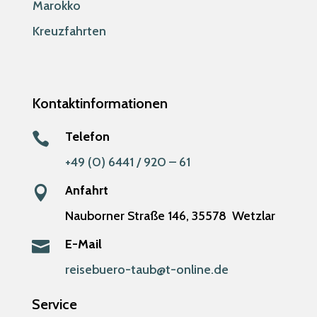
Marokko
Kreuzfahrten
Kontaktinformationen
Telefon

+49 (0) 6441 / 920 – 61
Anfahrt

Nauborner Straße 146,
35578
Wetzlar
E-Mail

reisebuero-taub@t-online.de
Service