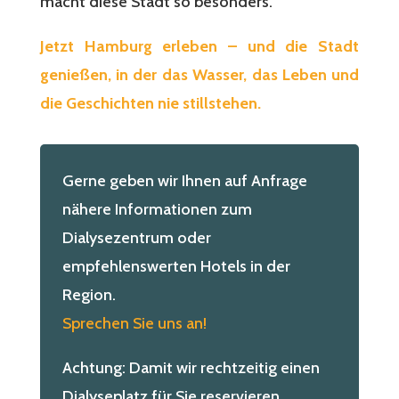
macht diese Stadt so besonders.
Jetzt Hamburg erleben – und die Stadt
genießen, in der das Wasser, das Leben und
die Geschichten nie stillstehen.
Gerne geben wir Ihnen auf Anfrage
nähere Informationen zum
Dialysezentrum oder
empfehlenswerten Hotels in der
Region.
Sprechen Sie uns an!
Achtung: Damit wir rechtzeitig einen
Dialyseplatz für Sie reservieren