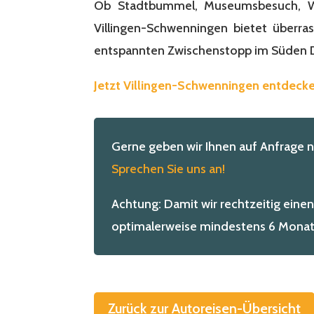
Ob Stadtbummel, Museumsbesuch, Wa
Villingen-Schwenningen bietet überr
entspannten Zwischenstopp im Süden 
Jetzt Villingen-Schwenningen entdecke
Gerne geben wir Ihnen auf Anfrage 
Sprechen Sie uns an!
Achtung: Damit wir rechtzeitig einen
optimalerweise mindestens 6 Monate
Zurück zur Autoreisen-Übersicht