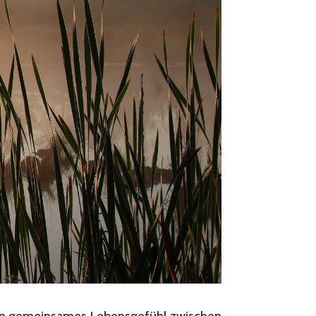
 ein gemeinsames Lebensgefühl zwischen