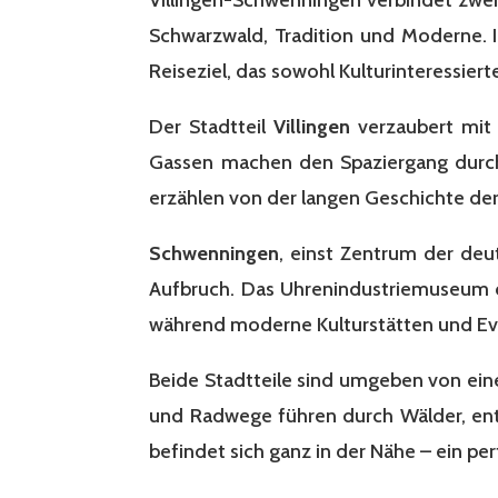
Schwarzwald, Tradition und Moderne. In
Reiseziel, das sowohl Kulturinteressiert
Der Stadtteil
Villingen
verzaubert mit 
Gassen machen den Spaziergang durch d
erzählen von der langen Geschichte der
Schwenningen
, einst Zentrum der deu
Aufbruch. Das Uhrenindustriemuseum od
während moderne Kulturstätten und Eve
Beide Stadtteile sind umgeben von eine
und Radwege führen durch Wälder, entl
befindet sich ganz in der Nähe – ein pe