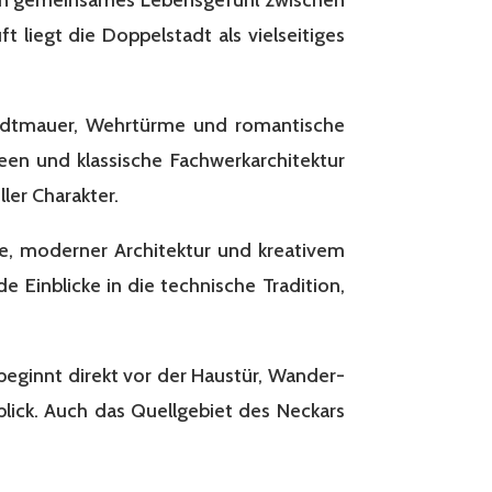
 liegt die Doppelstadt als vielseitiges
 Stadtmauer, Wehrtürme und romantische
een und klassische Fachwerkarchitektur
ler Charakter.
be, moderner Architektur und kreativem
Einblicke in die technische Tradition,
beginnt direkt vor der Haustür, Wander-
lick. Auch das Quellgebiet des Neckars