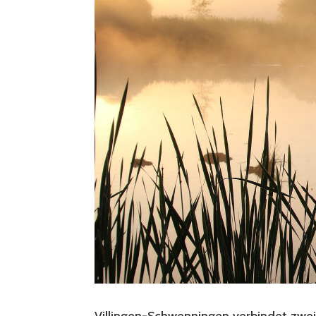
Villingen-Schwenningen verbindet zwei