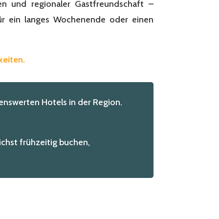
 und regionaler Gastfreundschaft –
für ein langes Wochenende oder einen
keiten.
nswerten Hotels in der Region.
ichst frühzeitig buchen,