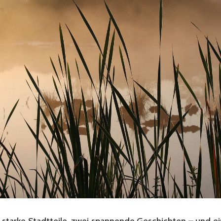
 starke Stadtteile, zwei spannende Geschichten – und