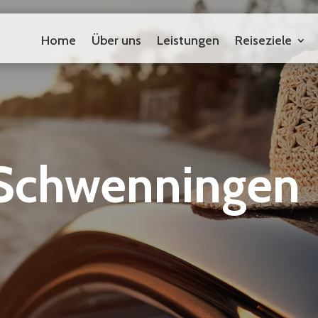
Home
Über uns
Leistungen
Reiseziele
Home
Über uns
Leistungen
Reiseziele
-Schwenningen