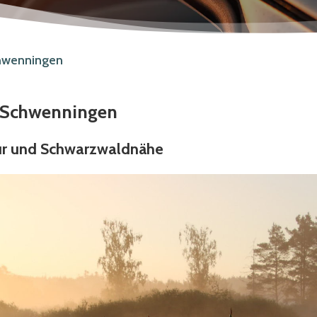
chwenningen
n-Schwenningen
tur und Schwarzwaldnähe