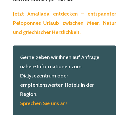
Jetzt Amaliada entdecken – entspannter
Peloponnes-Urlaub zwischen Meer, Natur
und griechischer Herzlichkeit.
Gerne geben wir Ihnen auf Anfrage
nähere Informationen zum
Dialysezentrum oder
empfehlenswerten Hotels in der
Region.
Sprechen Sie uns an!