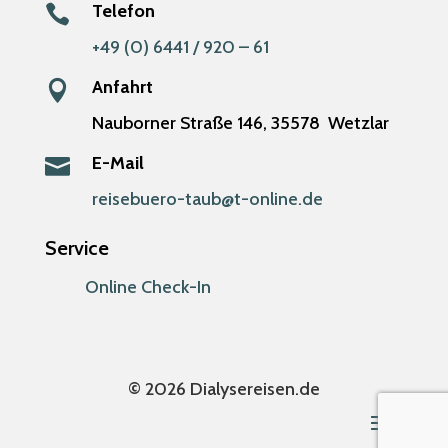
Telefon

+49 (0) 6441 / 920 – 61
Anfahrt

Nauborner Straße 146,
35578
Wetzlar
E-Mail

reisebuero-taub@t-online.de
Service
Online Check-In
© 2026 Dialysereisen.de