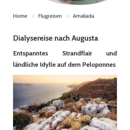
Home
Flugreisen
Amaliada
5
5
Dialysereise nach Augusta
Entspanntes Strandflair und
ländliche Idylle auf dem Peloponnes