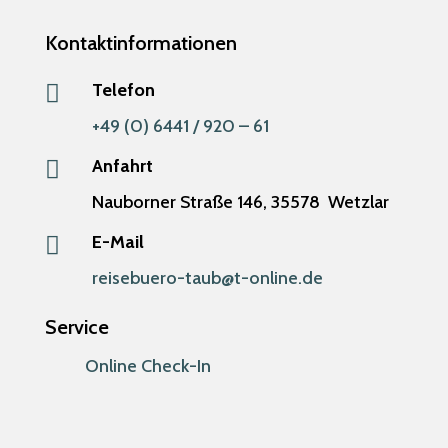
Kontaktinformationen
Telefon

+49 (0) 6441 / 920 – 61
Anfahrt

Nauborner Straße 146,
35578
Wetzlar
E-Mail

reisebuero-taub@t-online.de
Service
Online Check-In