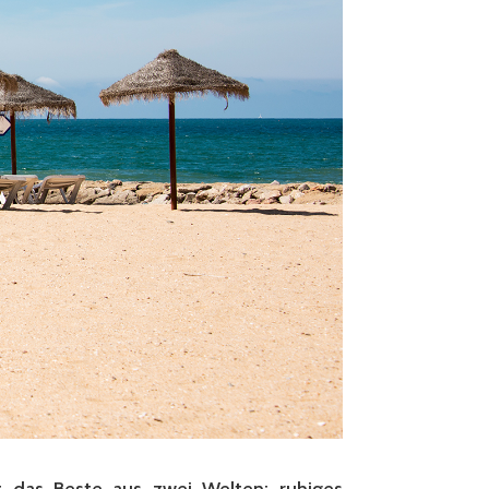
t das Beste aus zwei Welten: ruhiges