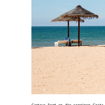
Cartaya liegt an der sonnigen Costa