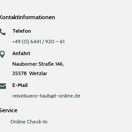
Kontaktinformationen
Telefon

+49 (0) 6441 / 920 – 61
Anfahrt

Nauborner Straße 146,
35578
Wetzlar
E-Mail

reisebuero-taub@t-online.de
Service
Online Check-In