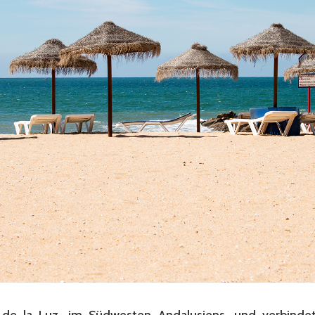
 de la Luz, im Südwesten Andalusiens, und verbinde