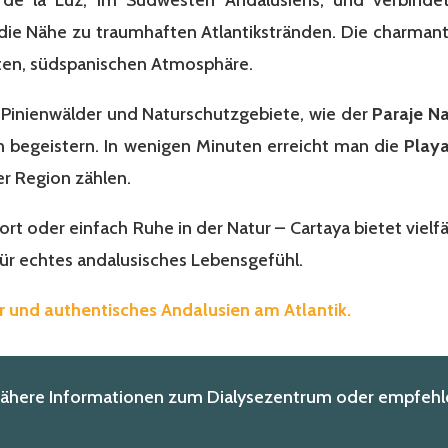
die Nähe zu traumhaften Atlantikstränden. Die charmant
ten, südspanischen Atmosphäre.
 Pinienwälder und Naturschutzgebiete, wie der
Paraje Na
 begeistern. In wenigen Minuten erreicht man die
Playa
r Region zählen.
t oder einfach Ruhe in der Natur – Cartaya bietet vielfä
für echtes andalusisches Lebensgefühl.
r und authentisches Andalusien am Atlantik.
nähere Informationen zum Dialysezentrum oder empfehle