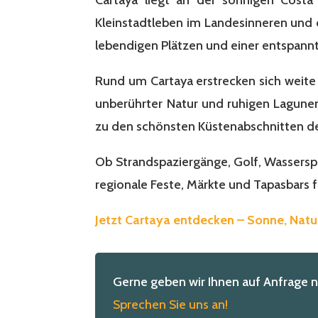
Kleinstadtleben im Landesinneren und 
lebendigen Plätzen und einer entspann
Rund um Cartaya erstrecken sich weite
unberührter Natur und ruhigen Lagunen
zu den schönsten Küstenabschnitten de
Ob Strandspaziergänge, Golf, Wasserspor
regionale Feste, Märkte und Tapasbars 
Jetzt Cartaya entdecken – Sonne, Natu
Gerne geben wir Ihnen auf Anfrage 
Sprechen Sie uns an!