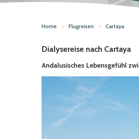
Home
Flugreisen
Cartaya
5
5
Dialysereise nach Cartaya
Andalusisches Lebensgefühl zwi