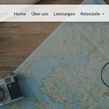
Home
Über uns
Leistungen
Reiseziele
Home
Über uns
Leistungen
Reiseziele