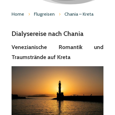
Home
Flugreisen
Chania – Kreta
5
5
Dialysereise nach Chania
Venezianische Romantik und
Traumstrände auf Kreta