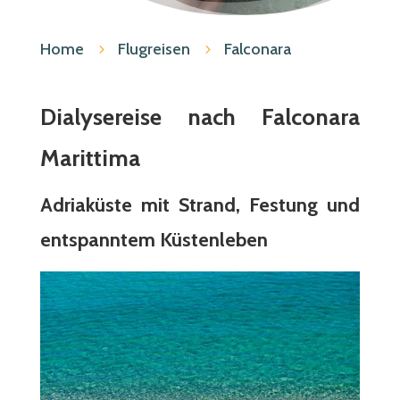
Home
Flugreisen
Falconara
5
5
Dialysereise nach Falconara
Marittima
Adriaküste mit Strand, Festung und
entspanntem Küstenleben