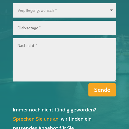
Sende
Immer noch nicht fündig geworden?
Sprechen Sie uns an
, wir finden ein
passendes Angebot für Sie.