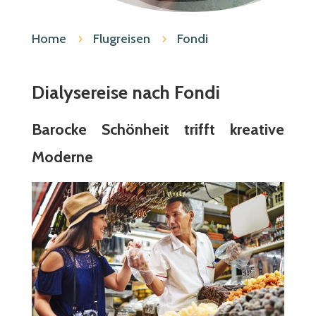
Home
Flugreisen
Fondi
5
5
Dialysereise nach Fondi
Barocke Schönheit trifft kreative
Moderne