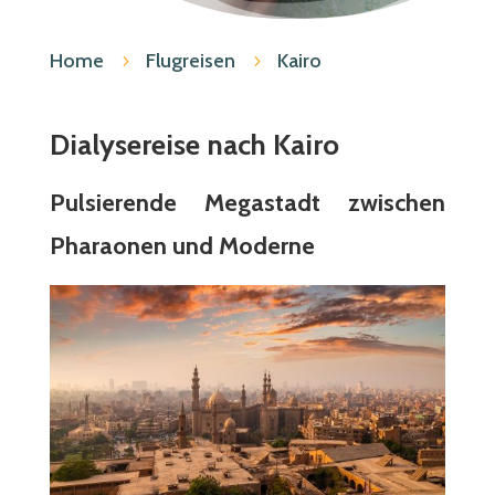
Home
Flugreisen
Kairo
5
5
Dialysereise nach Kairo
Pulsierende Megastadt zwischen
Pharaonen und Moderne