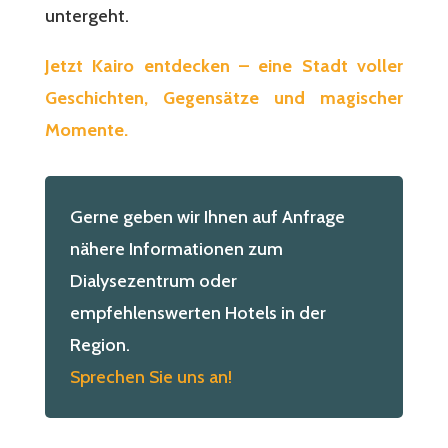
untergeht.
Jetzt Kairo entdecken – eine Stadt voller
Geschichten, Gegensätze und magischer
Momente.
Gerne geben wir Ihnen auf Anfrage
nähere Informationen zum
Dialysezentrum oder
empfehlenswerten Hotels in der
Region.
Sprechen Sie uns an!