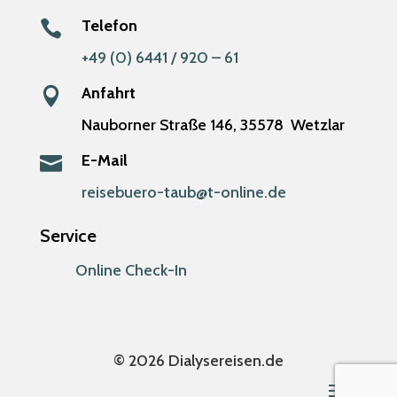
Telefon

+49 (0) 6441 / 920 – 61
Anfahrt

Nauborner Straße 146,
35578
Wetzlar
E-Mail

reisebuero-taub@t-online.de
Service
Online Check-In
© 2026 Dialysereisen.de