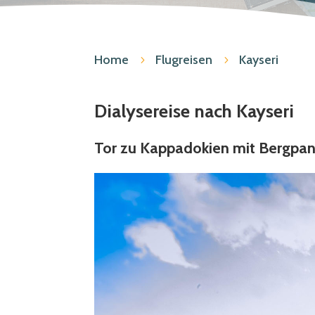
Home
Flugreisen
Kayseri
5
5
Dialysereise nach Kayseri
Tor zu Kappadokien mit Bergpan