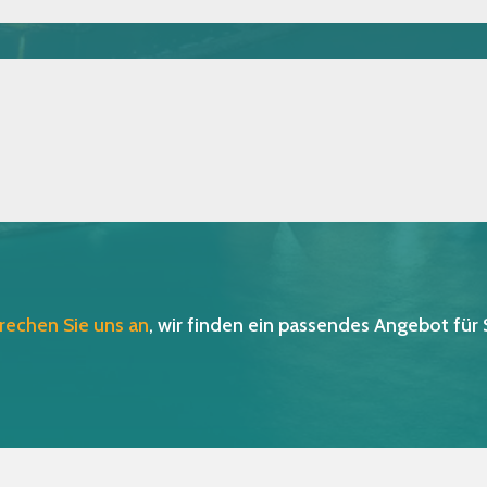
rechen Sie uns an
, wir finden ein passendes Angebot für 