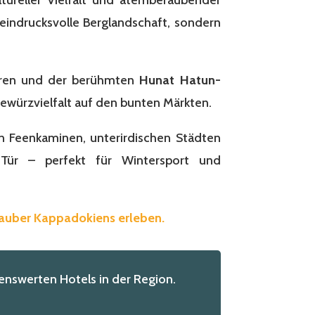
 eindrucksvolle Berglandschaft, sondern
saren und der berühmten
Hunat Hatun-
ewürzvielfalt auf den bunten Märkten.
n Feenkaminen, unterirdischen Städten
Tür – perfekt für Wintersport und
Zauber Kappadokiens erleben.
nswerten Hotels in der Region.