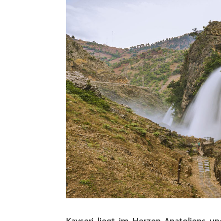
Kayseri liegt im Herzen Anatoliens un