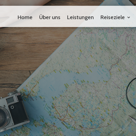
Home
Über uns
Leistungen
Reiseziele
Home
Über uns
Leistungen
Reiseziele