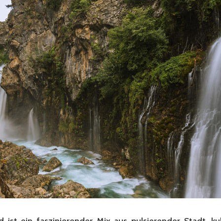
d ist ein faszinierender Mix aus pulsierender Stadt, ku