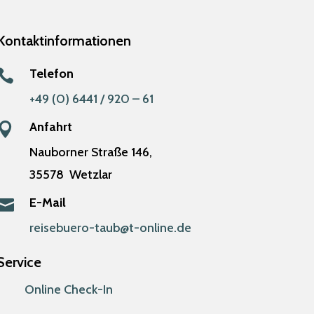
Kontaktinformationen
Telefon

+49 (0) 6441 / 920 – 61
Anfahrt

Nauborner Straße 146,
35578
Wetzlar
E-Mail

reisebuero-taub@t-online.de
Service
Online Check-In