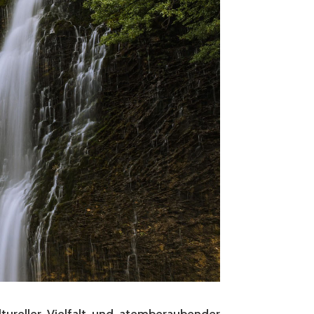
ltureller Vielfalt und atemberaubender