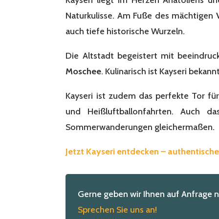
Naturkulisse. Am Fuße des mächtigen
auch tiefe historische Wurzeln.
Die Altstadt begeistert mit beeindru
Moschee
. Kulinarisch ist Kayseri bekann
Kayseri ist zudem das perfekte Tor f
und Heißluftballonfahrten. Auch 
Sommerwanderungen gleichermaßen.
Jetzt Kayseri entdecken – authentisch
Gerne geben wir Ihnen auf Anfrage 
Sprechen Sie uns an!