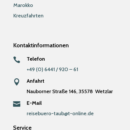
Marokko
Kreuzfahrten
Kontaktinformationen
Telefon

+49 (0) 6441 / 920 – 61
Anfahrt

Nauborner Straße 146,
35578
Wetzlar
E-Mail

reisebuero-taub@t-online.de
Service