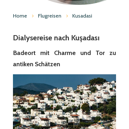
Home
Flugreisen
Kusadasi
5
5
Dialysereise nach Kuşadası
Badeort mit Charme und Tor zu
antiken Schätzen