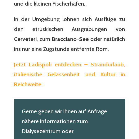
und die kleinen Fischerhäfen.
In der Umgebung lohnen sich Ausflüge zu
den etruskischen Ausgrabungen von
Cerveteri
, zum
Bracciano-See
oder natürlich
ins nur eine Zugstunde entfernte Rom.
Jetzt Ladispoli entdecken – Strandurlaub,
italienische Gelassenheit und Kultur in
Reichweite.
Gerne geben wir Ihnen auf Anfrage
nähere Informationen zum
Dialysezentrum oder