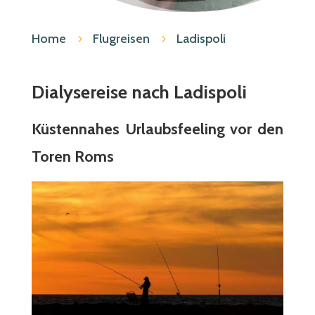
Home
Flugreisen
Ladispoli
5
5
Dialysereise nach Ladispoli
Küstennahes Urlaubsfeeling vor den
Toren Roms