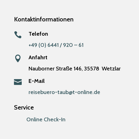
Kontaktinformationen
Telefon

+49 (0) 6441 / 920 – 61
Anfahrt

Nauborner Straße 146,
35578
Wetzlar
E-Mail

reisebuero-taub@t-online.de
Service
Online Check-In