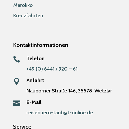
Marokko
Kreuzfahrten
Kontaktinformationen
Telefon

+49 (0) 6441 / 920 – 61
Anfahrt

Nauborner Straße 146,
35578
Wetzlar
E-Mail

reisebuero-taub@t-online.de
Service