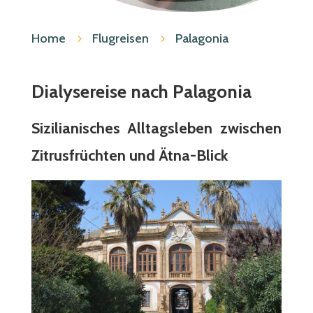
Home
Flugreisen
Palagonia
5
5
Dialysereise nach Palagonia
Sizilianisches Alltagsleben zwischen
Zitrusfrüchten und Ätna-Blick