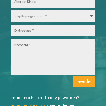
Sende
Immer noch nicht fündig geworden?
Sprechen Sie uns an
, wir finden ein