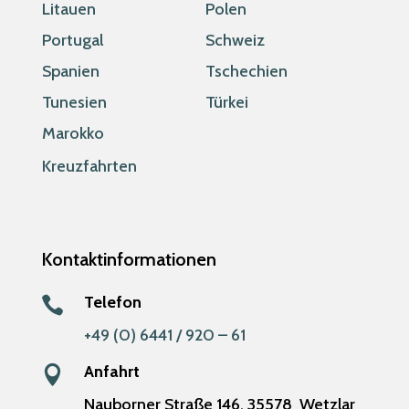
Litauen
Polen
Portugal
Schweiz
Spanien
Tschechien
Tunesien
Türkei
Marokko
Kreuzfahrten
Kontaktinformationen
Telefon

+49 (0) 6441 / 920 – 61
Anfahrt

Nauborner Straße 146,
35578
Wetzlar