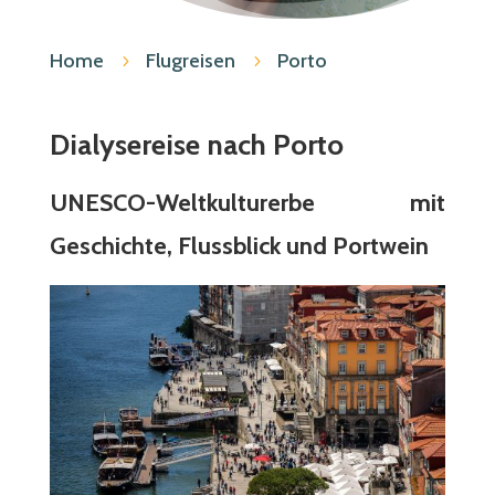
Home
Flugreisen
Porto
5
5
Dialysereise nach Porto
UNESCO-Weltkulturerbe mit
Geschichte, Flussblick und Portwein