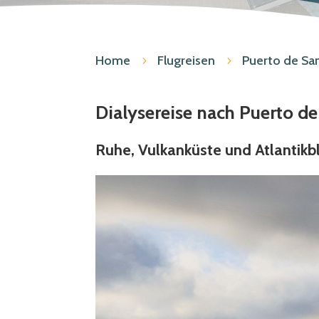
Home
Flugreisen
Puerto de San
5
5
Dialysereise nach Puerto de
Ruhe, Vulkanküste und Atlantikbl