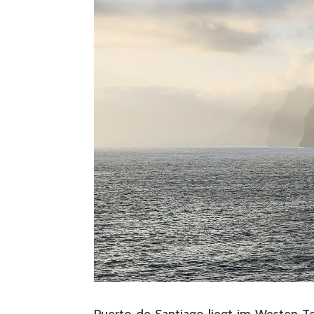
Puerto de Santiago liegt im Westen Ten