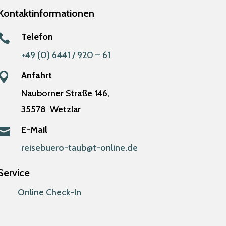
Kontaktinformationen
Telefon

+49 (0) 6441 / 920 – 61
Anfahrt

Nauborner Straße 146,
35578
Wetzlar
E-Mail

reisebuero-taub@t-online.de
Service
Online Check-In