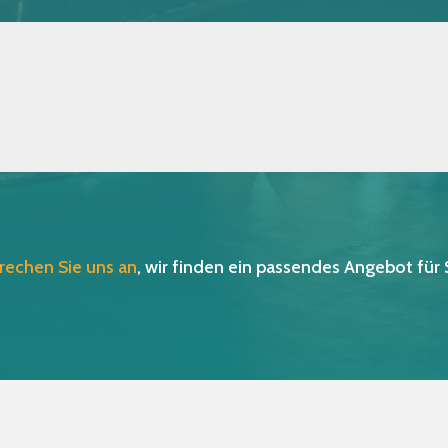
rechen Sie uns an
, wir finden ein passendes Angebot für 