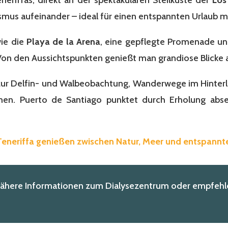
smus aufeinander – ideal für einen entspannten Urlaub mit
wie die
Playa de la Arena
, eine gepflegte Promenade un
 Von den Aussichtspunkten genießt man grandiose Blicke a
 zur Delfin- und Walbeobachtung, Wanderwege im Hinterl
en. Puerto de Santiago punktet durch Erholung abse
 Teneriffa genießen zwischen Natur, Meer und entspann
nähere Informationen zum Dialysezentrum oder empfehle