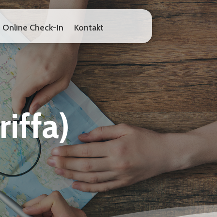
Online Check-In
Kontakt
Online Check-In
Kontakt
iffa)