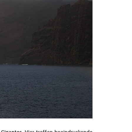
 Gigantes
. Hier treffen beeindruckende