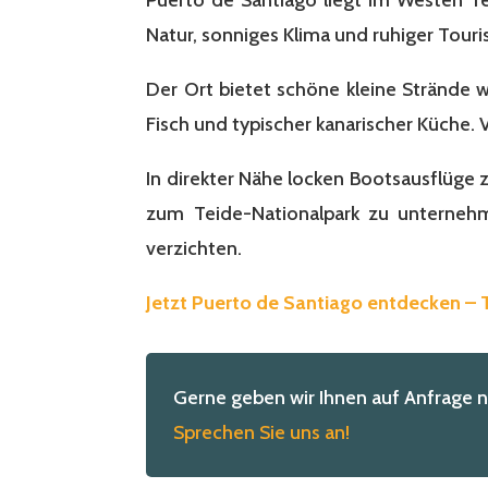
Natur, sonniges Klima und ruhiger Touri
Der Ort bietet schöne kleine Strände 
Fisch und typischer kanarischer Küche.
In direkter Nähe locken Bootsausflüge
zum Teide-Nationalpark zu unternehm
verzichten.
Jetzt Puerto de Santiago entdecken –
Gerne geben wir Ihnen auf Anfrage 
Sprechen Sie uns an!