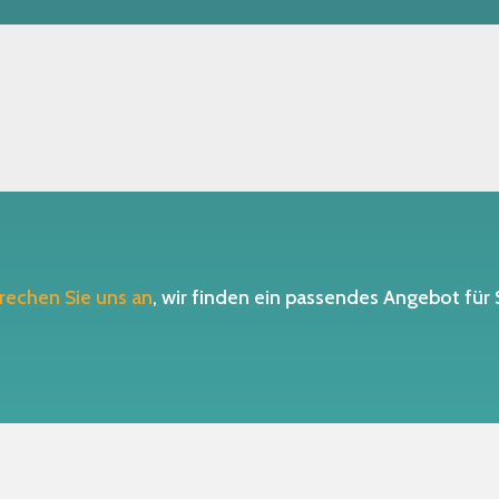
rechen Sie uns an
, wir finden ein passendes Angebot für 