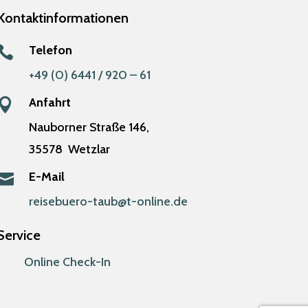
Kontaktinformationen
Telefon

+49 (0) 6441 / 920 – 61
Anfahrt

Nauborner Straße 146,
35578
Wetzlar
E-Mail

reisebuero-taub@t-online.de
Service
Online Check-In