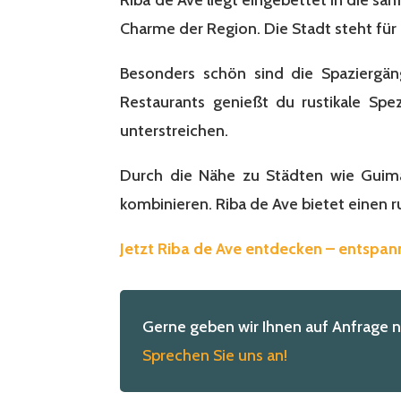
Charme der Region. Die Stadt steht für
Besonders schön sind die Spaziergä
Restaurants genießt du rustikale Spe
unterstreichen.
Durch die Nähe zu Städten wie Guimar
kombinieren. Riba de Ave bietet einen r
Jetzt Riba de Ave entdecken – entspan
Gerne geben wir Ihnen auf Anfrage 
Sprechen Sie uns an!