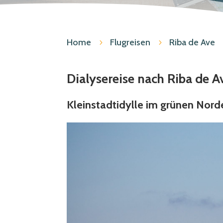
Home
Flugreisen
Riba de Ave
5
5
Dialysereise nach Riba de A
Kleinstadtidylle im grünen Nord