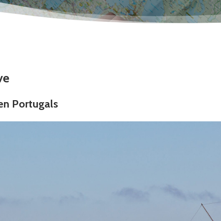
ve
en Portugals