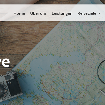
Home
Über uns
Leistungen
Reiseziele
Home
Über uns
Leistungen
Reiseziele
ve