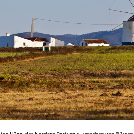
anften Hügel des Nordens Portugals, umgeben von Flüsse