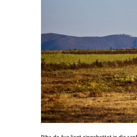
Riba de Ave liegt eingebettet in die s