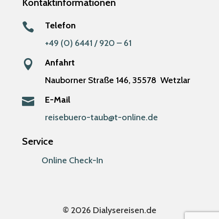
Kontaktinformationen
Telefon

+49 (0) 6441 / 920 – 61
Anfahrt

Nauborner Straße 146,
35578
Wetzlar
E-Mail

reisebuero-taub@t-online.de
Service
Online Check-In
© 2026 Dialysereisen.de