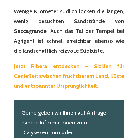
Wenige Kilometer südlich locken die langen,
wenig besuchten Sandstrände von
Seccagrande
. Auch das Tal der Tempel bei
Agrigent ist schnell erreichbar, ebenso wie
die landschaftlich reizvolle Südküste.
Jetzt Ribera entdecken – Sizilien für
Genießer: zwischen fruchtbarem Land, Küste
und entspannter Ursprünglichkeit.
Gerne geben wir Ihnen auf Anfrage
nähere Informationen zum
Dialysezentrum oder