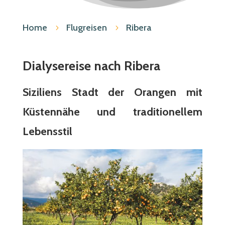
Home
Flugreisen
Ribera
5
5
Dialysereise nach Ribera
Siziliens Stadt der Orangen mit
Küstennähe und traditionellem
Lebensstil