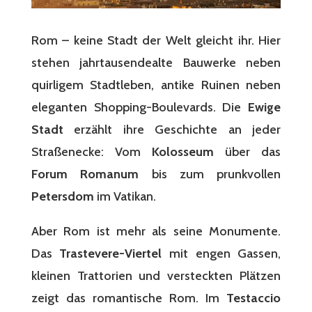
Rom – keine Stadt der Welt gleicht ihr. Hier
stehen jahrtausendealte Bauwerke neben
quirligem Stadtleben, antike Ruinen neben
eleganten Shopping-Boulevards. Die
Ewige
Stadt
erzählt ihre Geschichte an jeder
Straßenecke: Vom
Kolosseum
über das
Forum Romanum
bis zum prunkvollen
Petersdom
im Vatikan.
Aber Rom ist mehr als seine Monumente.
Das
Trastevere-Viertel
mit engen Gassen,
kleinen Trattorien und versteckten Plätzen
zeigt das romantische Rom. Im
Testaccio