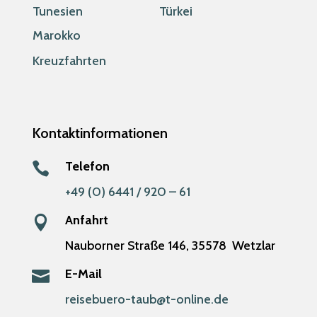
Tunesien
Türkei
Marokko
Kreuzfahrten
Kontaktinformationen
Telefon

+49 (0) 6441 / 920 – 61
Anfahrt

Nauborner Straße 146,
35578
Wetzlar
E-Mail

reisebuero-taub@t-online.de