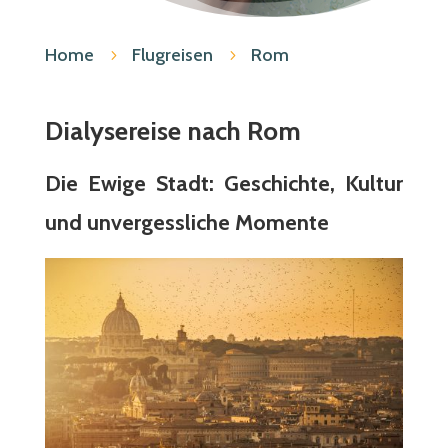
Home
Flugreisen
Rom
5
5
Dialysereise nach Rom
Die Ewige Stadt: Geschichte, Kultur
und unvergessliche Momente