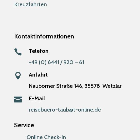
Kreuzfahrten
Kontaktinformationen
Telefon

+49 (0) 6441 / 920 – 61
Anfahrt

Nauborner Straße 146,
35578
Wetzlar
E-Mail

reisebuero-taub@t-online.de
Service
Online Check-In