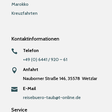
Marokko
Kreuzfahrten
Kontaktinformationen
Telefon

+49 (0) 6441 / 920 – 61
Anfahrt

Nauborner Straße 146,
35578
Wetzlar
E-Mail

reisebuero-taub@t-online.de
Service