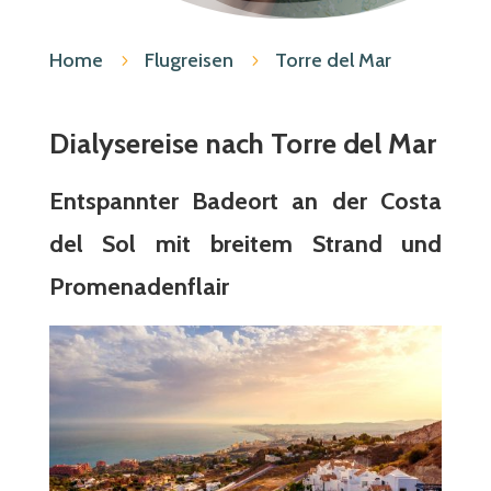
Home
Flugreisen
Torre del Mar
5
5
Dialysereise nach Torre del Mar
Entspannter Badeort an der Costa
del Sol mit breitem Strand und
Promenadenflair