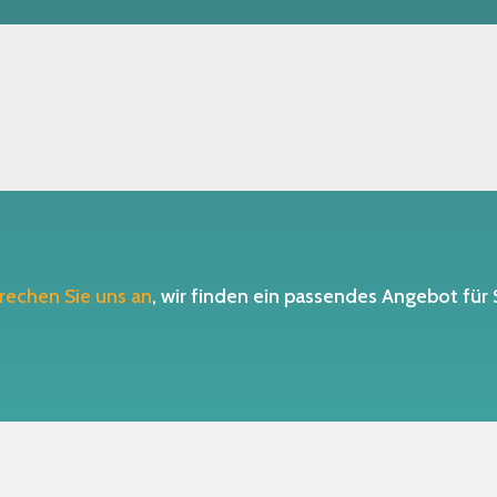
rechen Sie uns an
, wir finden ein passendes Angebot für 