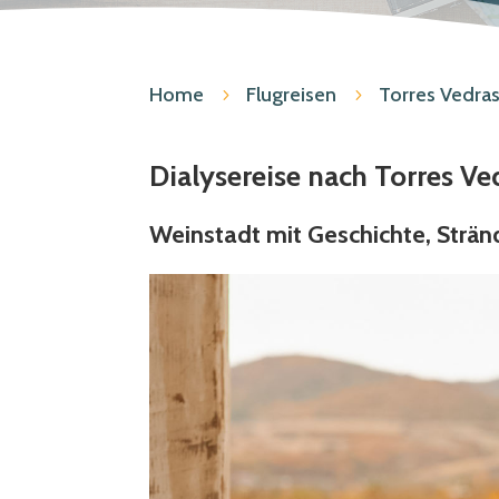
Home
Flugreisen
Torres Vedra
5
5
Dialysereise nach Torres Ve
Weinstadt mit Geschichte, Strä