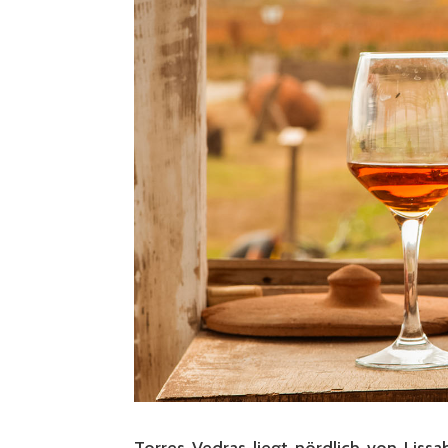
Torres Vedras liegt nördlich von Lis