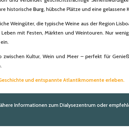
ihre historische
Burg
, hübsche Plätze und eine gelassene 
iche Weingüter, die typische Weine aus der Region Lisbo
elle Leben mit Festen, Märkten und Weintouren. Nur weni
ein.
ub zwischen Kultur, Wein und Meer – perfekt für Genieß
.
, Geschichte und entspannte Atlantikmomente erleben.
nähere Informationen zum Dialysezentrum oder empfehle