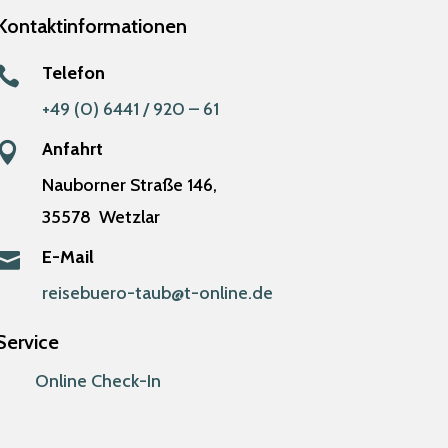
Kontaktinformationen
Telefon

+49 (0) 6441 / 920 – 61
Anfahrt

Nauborner Straße 146,
35578
Wetzlar
E-Mail

reisebuero-taub@t-online.de
Service
Online Check-In