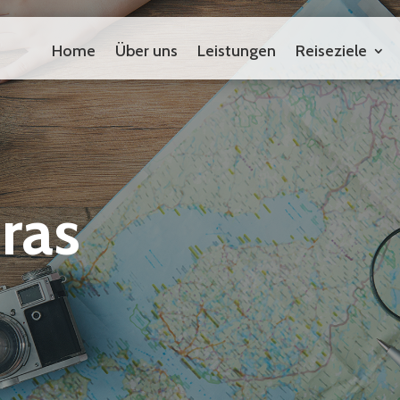
Home
Über uns
Leistungen
Reiseziele
Home
Über uns
Leistungen
Reiseziele
ras