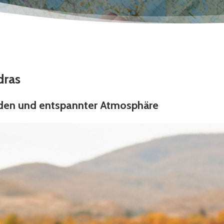
s
dras
nden und entspannter Atmosphäre