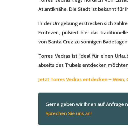
Atlantiknähe. Die Stadt ist bekannt für 
In der Umgebung erstrecken sich zahlre
Erntezeit, pulsiert hier das tradition
von
Santa Cruz
zu sonnigen Badetagen 
Torres Vedras ist ideal für einen Urla
abseits des Trubels entdecken möchten
Jetzt Torres Vedras entdecken – Wein
Gerne geben wir Ihnen auf Anfrage 
Sprechen Sie uns an!