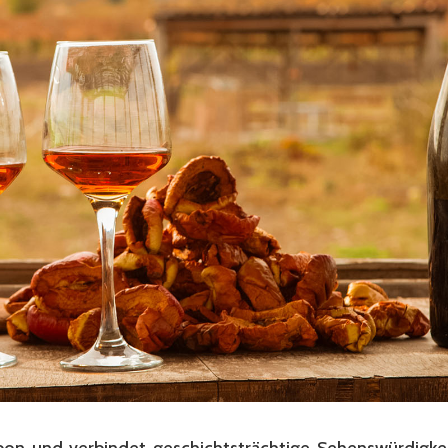
sabon und verbindet geschichtsträchtige Sehenswürdigk