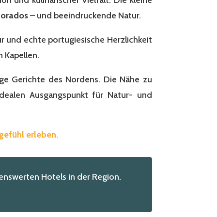
morados
– und beeindruckende Natur.
ur und echte portugiesische Herzlichkeit
 Kapellen.
tige Gerichte des Nordens. Die Nähe zu
dealen Ausgangspunkt für Natur- und
gefühl erleben.
nswerten Hotels in der Region.