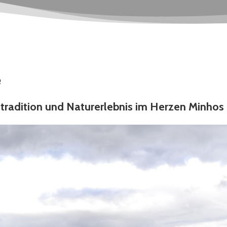
e
radition und Naturerlebnis im Herzen Minhos