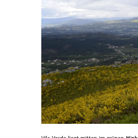
Vila Verde liegt mitten im grünen
Minh