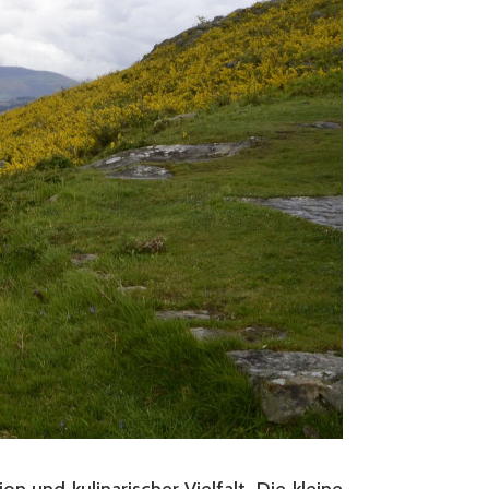
on und kulinarischer Vielfalt. Die kleine