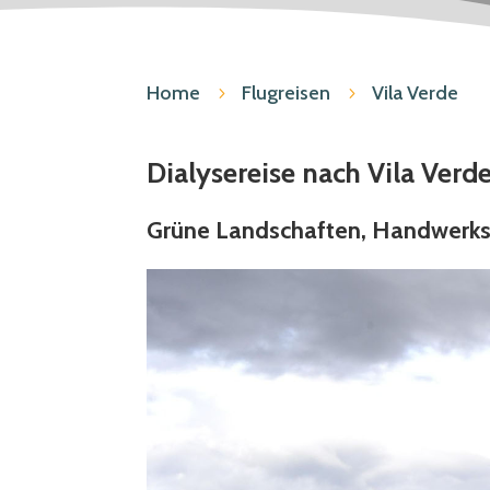
Home
Flugreisen
Vila Verde
5
5
Dialysereise nach Vila Verd
Grüne Landschaften, Handwerkst