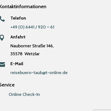
Kontaktinformationen
Telefon

+49 (0) 6441 / 920 – 61
Anfahrt

Nauborner Straße 146,
35578
Wetzlar
E-Mail

reisebuero-taub@t-online.de
Service
Online Check-In