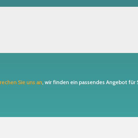
rechen Sie uns an
, wir finden ein passendes Angebot für 