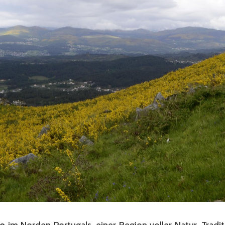
o
im Norden Portugals, einer Region voller Natur, Traditi