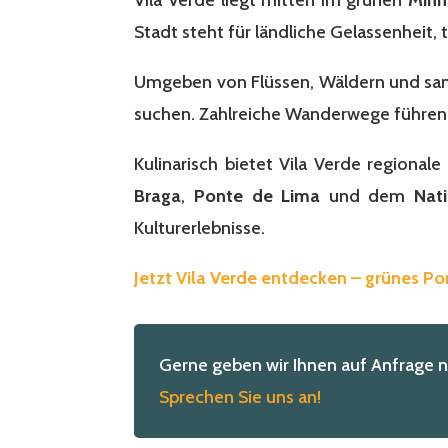
Stadt steht für ländliche Gelassenheit, 
Umgeben von Flüssen, Wäldern und sanfte
suchen. Zahlreiche Wanderwege führen d
Kulinarisch bietet Vila Verde regiona
Braga
,
Ponte de Lima
und dem
Nat
Kulturerlebnisse.
Jetzt Vila Verde entdecken – grünes Po
Gerne geben wir Ihnen auf Anfrage 
Sprechen Sie uns an!