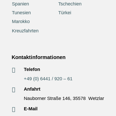
Spanien
Tschechien
Tunesien
Türkei
Marokko
Kreuzfahrten
Kontaktinformationen

Telefon
+49 (0) 6441 / 920 – 61

Anfahrt
Nauborner Straße 146,
35578
Wetzlar

E-Mail