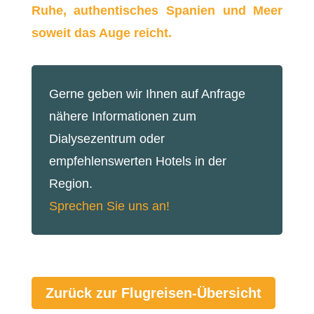
Ruhe, authentisches Spanien und Meer
soweit das Auge reicht.
Gerne geben wir Ihnen auf Anfrage
nähere Informationen zum
Dialysezentrum oder
empfehlenswerten Hotels in der
Region.
Sprechen Sie uns an!
Zurück zur Flugreisen-Übersicht